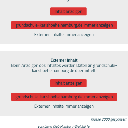
Inhalt anzeigen
grundschule-karlshoehe.hamburg.de immer anzeigen
Externen Inhalte immer anzeigen
Externer Inhalt
Beim Anzeigen des Inhaltes werden Daten an grundschule-
karlshoehe.hamburg.de übermittelt.
Inhalt anzeigen
grundschule-karlshoehe.hamburg.de immer anzeigen
Externen Inhalte immer anzeigen
Klasse 2000 gesponsert
von: Lions Club Hamburg-Walddörfer