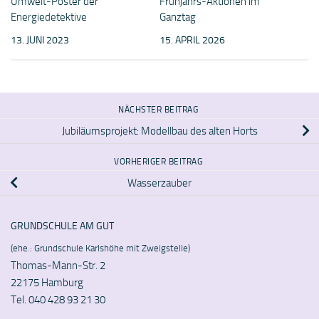
Umwelt-Poster der
Frühjahrs-Aktionen im
Energiedetektive
Ganztag
13. JUNI 2023
15. APRIL 2026
NÄCHSTER BEITRAG
Jubiläumsprojekt: Modellbau des alten Horts
VORHERIGER BEITRAG
Wasserzauber
GRUNDSCHULE AM GUT
(ehe.: Grundschule Karlshöhe mit Zweigstelle)
Thomas-Mann-Str. 2
22175 Hamburg
Tel. 040 428 93 21 30