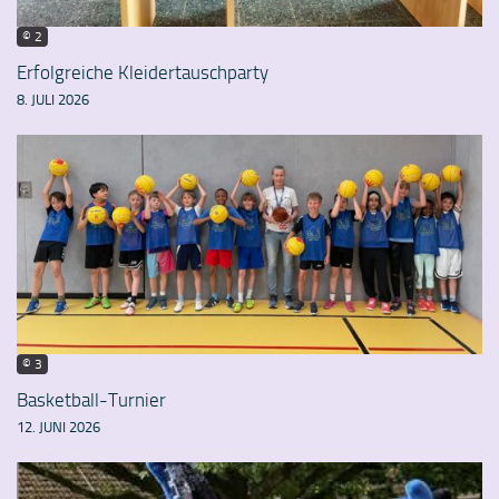
© 2
Erfolgreiche Kleidertauschparty
8. JULI 2026
© 3
Basketball-Turnier
12. JUNI 2026