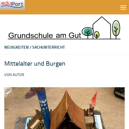
Zum Inhalt springen
NEUIGKEITEN
/
SACHUNTERRICHT
Mittelalter und Burgen
VON
AUTOR