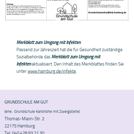
Merkblatt zum Umgang mit Infekten
Passend zur Jahreszeit hat die für Gesundheit zuständige
Sozialbehörde das
Merkblatt zum Umgang mit
Infekten
aktualisiert. Den Inhalt des Merkblattes finden Sie
unter
www.hamburg.de/infekte
.
GRUNDSCHULE AM GUT
(ehe.: Grundschule Karlshöhe mit Zweigstelle)
Thomas-Mann-Str. 2
22175 Hamburg
Tel. 040 428 93 21 30