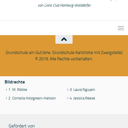
von: Lions Club Hamburg-Walddörfer
Grundschule am Gut (ehe. Grundschule Karlshöhe mit Zweigstelle)
© 2019. Alle Rechte vorbehalten.
Bildrechte
↑ 1
M. Röbke
↑ 3
Laura Nguyen.
↑ 2
Cornelia Holzgreen-Hanson
↑ 4
Jessica Reese
Gefördert von