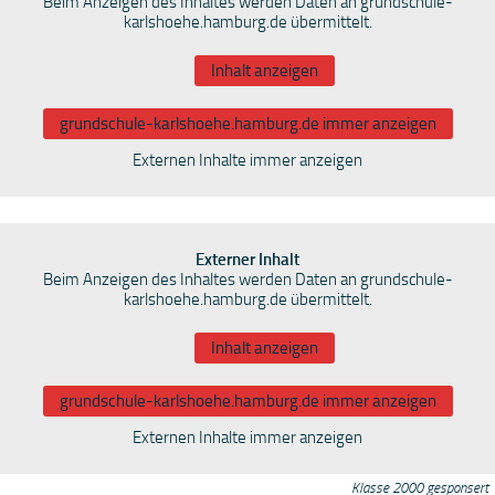
Beim Anzeigen des Inhaltes werden Daten an grundschule-
karlshoehe.hamburg.de übermittelt.
Inhalt anzeigen
grundschule-karlshoehe.hamburg.de immer anzeigen
Externen Inhalte immer anzeigen
Externer Inhalt
Beim Anzeigen des Inhaltes werden Daten an grundschule-
karlshoehe.hamburg.de übermittelt.
Inhalt anzeigen
grundschule-karlshoehe.hamburg.de immer anzeigen
Externen Inhalte immer anzeigen
Klasse 2000 gesponsert