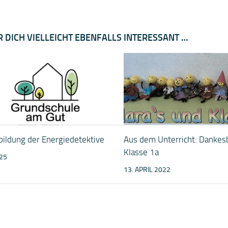
R DICH VIELLEICHT EBENFALLS INTERESSANT …
bildung der Energiedetektive
Aus dem Unterricht: Dankesb
Klasse 1a
025
13. APRIL 2022