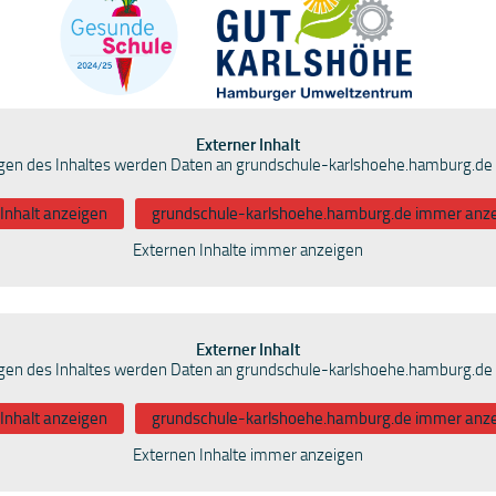
Externer Inhalt
en des Inhaltes werden Daten an grundschule-karlshoehe.hamburg.de 
Inhalt anzeigen
grundschule-karlshoehe.hamburg.de immer anz
Externen Inhalte immer anzeigen
Externer Inhalt
en des Inhaltes werden Daten an grundschule-karlshoehe.hamburg.de 
Inhalt anzeigen
grundschule-karlshoehe.hamburg.de immer anz
Externen Inhalte immer anzeigen