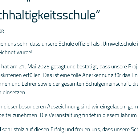
hhaltigkeitsschule“
OR
uen uns sehr, dass unsere Schule offiziell als „Umweltschule 
ichnet wurde!
y hat am 21. Mai 2025 getagt und bestätigt, dass unsere Pr
tskriterien erfüllen. Das ist eine tolle Anerkennung für das 
nnen und Lehrer sowie der gesamten Schulgemeinschaft, di
 einsetzen.
er dieser besonderen Auszeichnung sind wir eingeladen, gem
e teilzunehmen. Die Veranstaltung findet in diesem Jahr im
d sehr stolz auf diesen Erfolg und freuen uns, dass unsere Sc