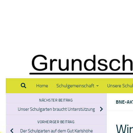
Zum Inhalt springen
Home
Schulgemeinschaft
Unsere Schu
NÄCHSTER BEITRAG
BNE-AK
Unser Schulgarten braucht Unterstützung
VORHERIGER BEITRAG
Wir
Der Schulgarten auf dem Gut Karlshöhe