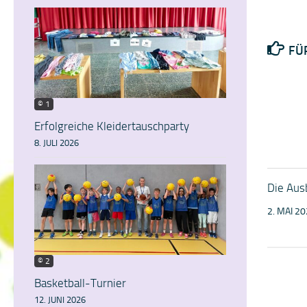
FÜ
© 1
Erfolgreiche Kleidertauschparty
8. JULI 2026
Die Aus
2. MAI 2
© 2
Basketball-Turnier
12. JUNI 2026