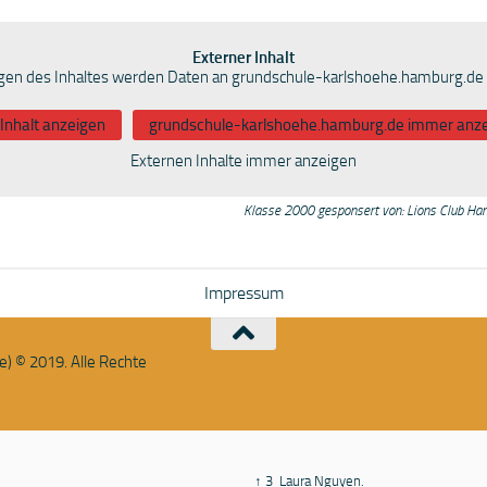
Externer Inhalt
en des Inhaltes werden Daten an grundschule-karlshoehe.hamburg.de 
Inhalt anzeigen
grundschule-karlshoehe.hamburg.de immer anz
Externen Inhalte immer anzeigen
000 gesponsert von: Lions Club Hamburg-W
Impressum
e) © 2019. Alle Rechte
↑ 3
Laura Nguyen.