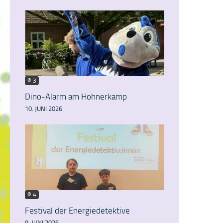
© 3
Dino-Alarm am Hohnerkamp
10. JUNI 2026
© 4
Festival der Energiedetektive
9. JUNI 2026