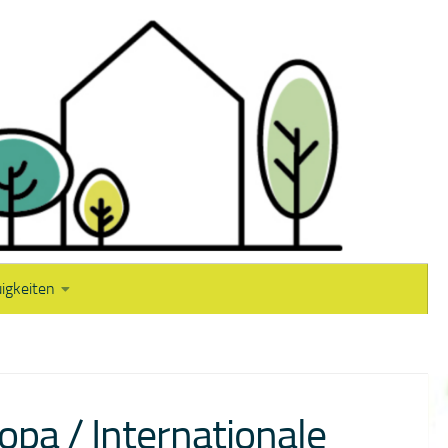
igkeiten
opa / Internationale