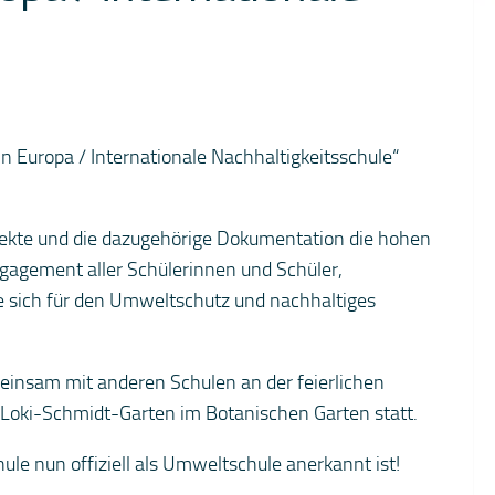
in Europa / Internationale Nachhaltigkeitsschule“
ojekte und die dazugehörige Dokumentation die hohen
Engagement aller Schülerinnen und Schüler,
e sich für den Umweltschutz und nachhaltiges
einsam mit anderen Schulen an der feierlichen
 Loki-Schmidt-Garten im Botanischen Garten statt.
hule nun offiziell als Umweltschule anerkannt ist!